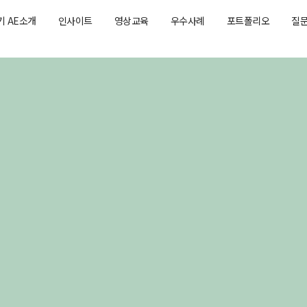
기 AE소개
인사이트
영상교육
우수사례
포트폴리오
질