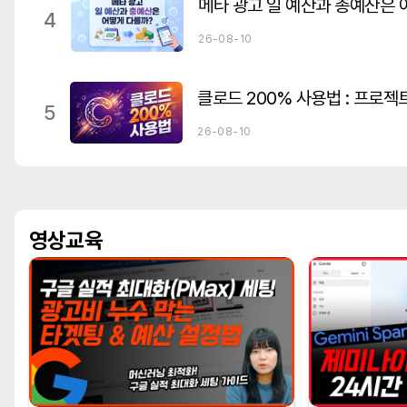
메타 광고 일 예산과 총예산은 
4
26-08-10
5
26-08-10
영상교육