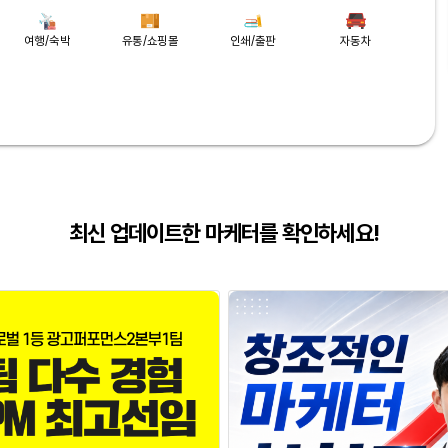
여행/숙박
유통/쇼핑몰
인쇄/출판
자동차
최신 업데이트한 마케터를 확인하세요!