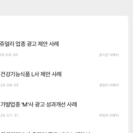
쥬얼리 업종 광고 제안 사례
26-08-06
문시은 마케터
건강기능식품 L사 제안 사례
26-08-05
정현아 마케터
가발업종 'M'사 광고 성과개선 사례
26-07-31
박현지 마케터