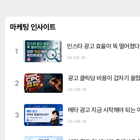
마케팅 인사이트
1
26-08-10
2
26-08-10
메타 광고 지금 시작해야 되는 
3
26-08-10