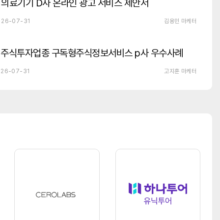
의료기기 D사 온라인 광고 서비스 제안서
26-07-31
김용민 마케터
주식투자업종 구독형주식정보서비스 p사 우수사례
26-07-31
고지훈 마케터