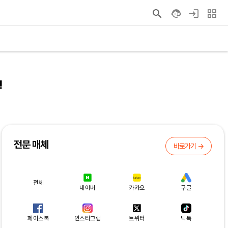
!
전문 매체
바로가기 →
전체
네이버
카카오
구글
페이스북
인스타그램
트위터
틱톡