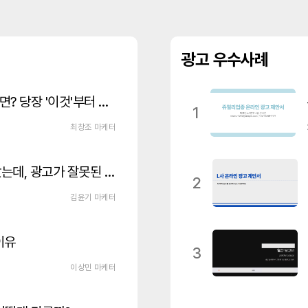
광고 우수사례
인스타 광고 효율이 뚝 떨어졌다면? 당장 '이것'부터 확인하세요(+매체 확장 전략)
1
최창조 마케터
광고 클릭당 비용이 갑자기 올랐는데, 광고가 잘못된 걸까요?
2
김윤기 마케터
이유
3
이상민 마케터