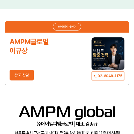
마케터자격이수
AMPM글로벌
이규상
광고 상담
02-6049-1175