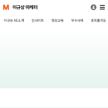
이규상 마케터
이규상 AE소개
인사이트
영상교육
우수사례
포트폴리오