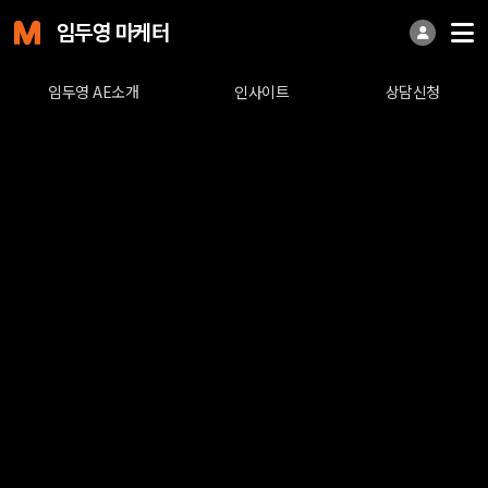
임두영 마케터
임두영 AE소개
인사이트
상담신청