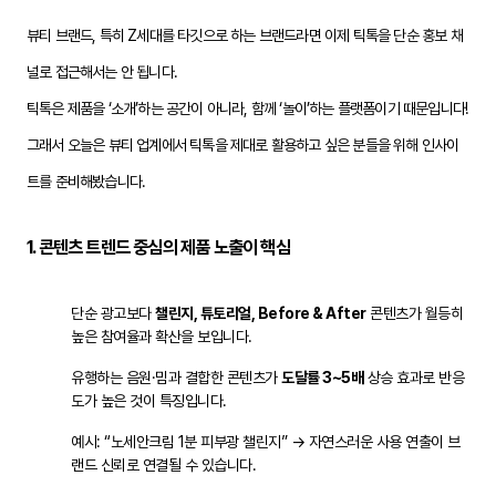
뷰티 브랜드, 특히 Z세대를 타깃으로 하는 브랜드라면 이제 틱톡을 단순 홍보 채
널로 접근해서는 안 됩니다.
틱톡은 제품을 ‘소개’하는 공간이 아니라, 함께 ‘놀이’하는 플랫폼이기 때문입니다!
그래서 오늘은 뷰티 업계에서 틱톡을 제대로 활용하고 싶은 분들을 위해 인사이
트를 준비해봤습니다.
1.
콘텐츠 트렌드 중심의 제품 노출이 핵심
단순 광고보다
챌린지, 튜토리얼, Before & After
콘텐츠가 월등히
높은 참여율과 확산을 보입니다.
유행하는 음원·밈과 결합한 콘텐츠가
도달률 3~5배
상승 효과로 반응
도가 높은 것이 특징입니다.
예시: “노세안크림 1분 피부광 챌린지” → 자연스러운 사용 연출이 브
랜드 신뢰로 연결될 수 있습니다.