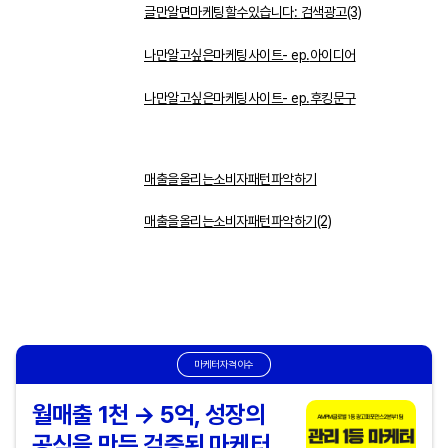
글만알면마케팅할수있습니다
:
검색광고
(3)
나만알고싶은마케팅사이트
- ep.
아이디어
나만알고싶은마케팅사이트
- ep.
후킹문구
매출을올리는소비자패턴파악하기
매출을올리는소비자패턴파악하기
(2)
마케터자격이수
월매출 1천 → 5억, 성장의
공식을 만든 검증된 마케터