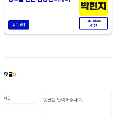
02-6049-
광고 상담
4167
댓글
0
이름