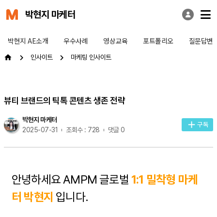
박현지 마케터
박현지 AE소개
우수사례
영상교육
포트폴리오
질문답변
인사이트
마케팅 인사이트
뷰티 브랜드의 틱톡 콘텐츠 생존 전략
박현지 마케터
구독
2025-07-31
조회수 : 728
댓글 0
안녕하세요 AMPM 글로벌
1:1 밀착형 마케
터 박현지
입니다.