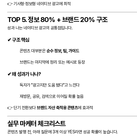
👉 기사형·정보형 네이티브 광고에 최적
TOP 5. 정보 80% + 브랜드 20% 구조
성과 나는 네이티브 광고의 공통점입니다.
✔ 구조 핵심
콘텐츠 대부분은
순수 정보, 팁, 가이드
브랜드는 마지막에 정리 또는 예시로 등장
✔ 왜 성과가 나나?
독자가 "광고지만 도움 됐다"고 느낀다
재방문, 공유, 검색으로 이어질 확률 높음
👉 단기 전환보다
브랜드 자산 축적용 콘텐츠
에 효과적
실무 마케터 체크리스트
콘텐츠 발행 전, 아래 질문에 3개 이상 YES라면 성공 확률이 높습니다.