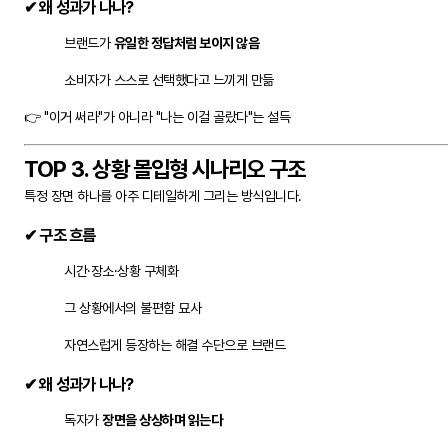
✔ 왜 성과가 나나?
브랜드가
유일한 정답처럼 보이지 않음
소비자가 스스로 선택했다고 느끼게 만듦
👉 "이거 써라"가 아니라 "나는 이걸 골랐다"는 설득
TOP 3. 상황 몰입형 시나리오 구조
특정 장면 하나를 아주 디테일하게 그리는 방식입니다.
✔ 구조 흐름
시간·장소·상황 구체화
그 상황에서의 불편함 묘사
자연스럽게 등장하는 해결 수단으로 브랜드
✔ 왜 성과가 나나?
독자가
장면을 상상하며 읽는다