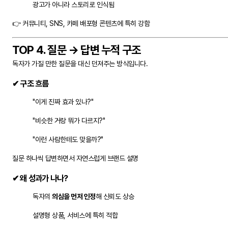
광고가 아니라 스토리로 인식됨
👉 커뮤니티, SNS, 카페 배포형 콘텐츠에 특히 강함
TOP 4. 질문 → 답변 누적 구조
독자가 가질 만한 질문을 대신 던져주는 방식입니다.
✔ 구조 흐름
"이게 진짜 효과 있나?"
"비슷한 거랑 뭐가 다르지?"
"이런 사람한테도 맞을까?"
질문 하나씩 답변하면서 자연스럽게 브랜드 설명
✔ 왜 성과가 나나?
독자의
의심을 먼저 인정
해 신뢰도 상승
설명형 상품, 서비스에 특히 적합