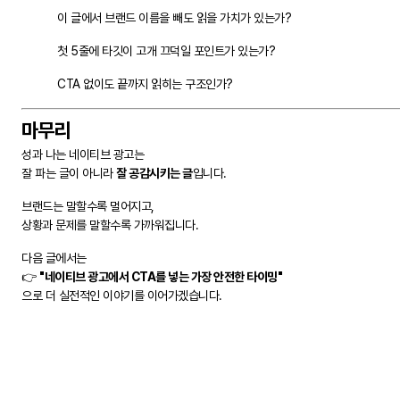
이 글에서 브랜드 이름을 빼도 읽을 가치가 있는가?
첫 5줄에 타깃이 고개 끄덕일 포인트가 있는가?
CTA 없이도 끝까지 읽히는 구조인가?
마무리
성과 나는 네이티브 광고는
잘 파는 글이 아니라
잘 공감시키는 글
입니다.
브랜드는 말할수록 멀어지고,
상황과 문제를 말할수록 가까워집니다.
다음 글에서는
👉
"네이티브 광고에서 CTA를 넣는 가장 안전한 타이밍"
으로 더 실전적인 이야기를 이어가겠습니다.