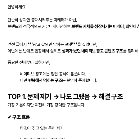
안녕하세요.
단순히 성과만 증대시켜주는 마케터가 아닌,
브랜드와 적극적으로 커뮤니케이션하여
브랜드 자체를 성장시키는 마케터, 최인재 
앞선 글에서 **"광고 같으면 망하는 포맷"**을 짚었다면,
이번에는 반대로 현장에서 실제로
성과가 났던 네이티브 광고 콘텐츠 구조
를 정리해
중요한 전제부터 말하자면,
네이티브 광고에는 정답 공식이 없습니다.
다만
반복해서 먹히는 구조
는 분명히 존재합니다.
TOP 1. 문제 제기 → 나도 그랬음 → 해결 구조
가장 기본이지만 여전히 가장 강력한 구조입니다.
✔ 구조 흐름
타깃이 겪고 있는 문제 제기