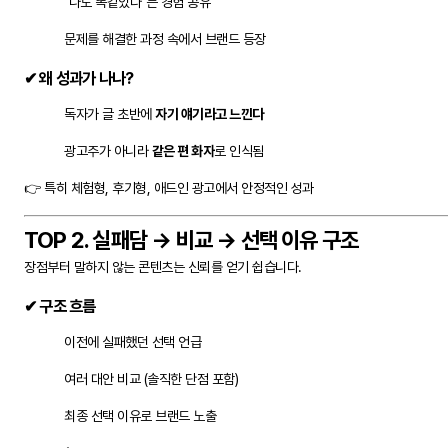
"나도 똑같았다"는 경험 공유
문제를 해결한 과정 속에서 브랜드 등장
✔ 왜 성과가 나나?
독자가 글 초반에
자기 얘기라고 느낀다
광고주가 아니라
같은 편 화자
로 인식됨
👉 특히 체험형, 후기형, 애드인 광고에서 안정적인 성과
TOP 2. 실패담 → 비교 → 선택 이유 구조
장점부터 말하지 않는 콘텐츠는 신뢰를 얻기 쉽습니다.
✔ 구조 흐름
이전에 실패했던 선택 언급
여러 대안 비교 (솔직한 단점 포함)
최종 선택 이유로 브랜드 노출