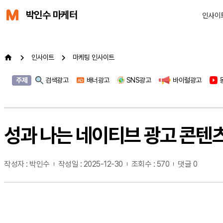
박인수 마케터
인사이
인사이트
마케팅 인사이트
주제
검색광고
배너광고
SNS광고
바이럴광고
성과 나는 네이티브 광고 콘텐츠 
작성자 : 박인수
작성일 : 2025-12-30
조회수 : 570
댓글 0