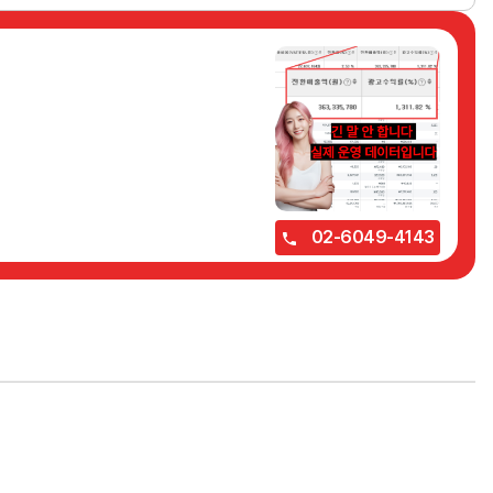
02-6049-4143