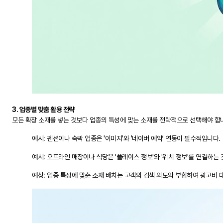
3. 업종별 맞춤 활용 전략
모든 확장 소재를 넣는 것보다 업종의 특성에 맞는 소재를 전략적으로 선택해야 합
예시: 펜션이나 숙박 업종은 '이미지'와 '네이버 예약' 연동이 필수적입니다.
예시: 오프라인 매장이나 식당은 '플레이스 정보'와 '위치 정보'를 연결하는
예상: 업종 특성에 맞춘 소재 배치는 고객의 검색 의도와 부합하여 광고비 