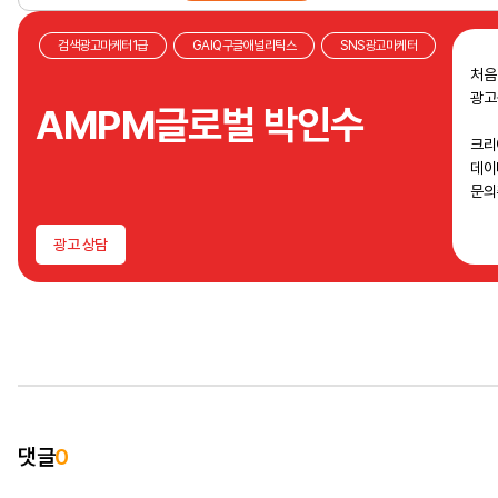
검색광고마케터1급
GAIQ구글애널리틱스
SNS광고마케터
처음
광고
AMPM글로벌 박인수
크리
데이
문의
광고 상담
댓글
0