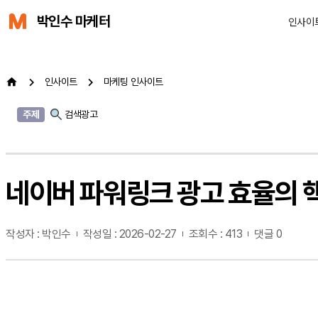
박인수 마케터
인사이
인사이트
마케팅 인사이트
주제
검색광고
네이버 파워링크 광고 효율의 핵
작성자 : 박인수
작성일 : 2026-02-27
조회수 : 413
댓글 0