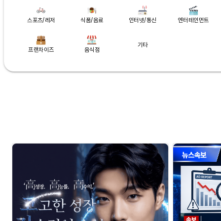
스포츠/레저
식품/음료
인터넷/통신
엔터테인먼트
기타
프랜차이즈
음식점