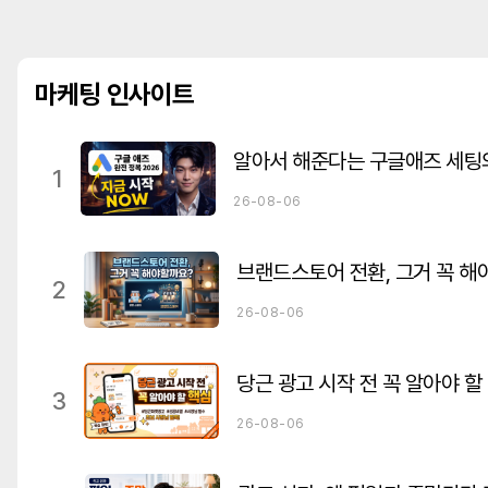
마케팅 인사이트
1
26-08-06
브랜드스토어 전환, 그거 꼭 해
2
26-08-06
당근 광고 시작 전 꼭 알아야 할
3
26-08-06