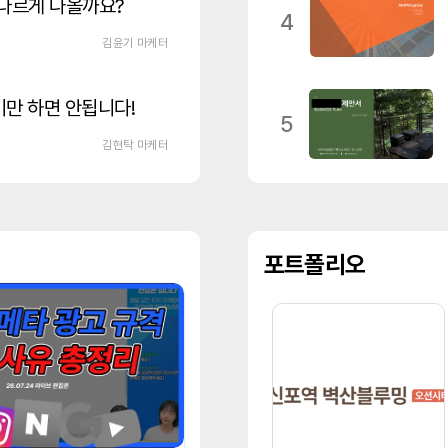
 다르게 나올까요?
4
김윤기 마케터
기만 하면 안됩니다!
5
김현탁 마케터
포트폴리오