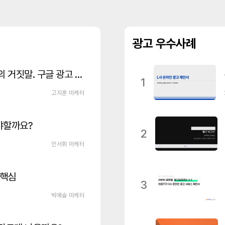
광고 우수사례
알아서 해준다는 구글애즈 세팅의 거짓말. 구글 광고 세팅 제대로 하셔야 합니다!
1
고지훈 마케터
야할까요?
2
안서휘 마케터
 핵심
3
박예슬 마케터