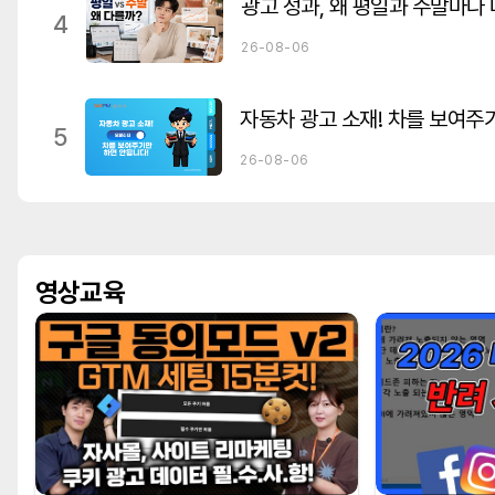
광고 성과, 왜 평일과 주말마다
4
26-08-06
자동차 광고 소재! 차를 보여주
5
26-08-06
영상교육