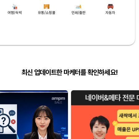
여행/숙박
유통/쇼핑몰
인쇄/출판
자동차
최신 업데이트한 마케터를 확인하세요!