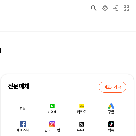
!
전문 매체
바로가기 →
전체
네이버
카카오
구글
페이스북
인스타그램
트위터
틱톡