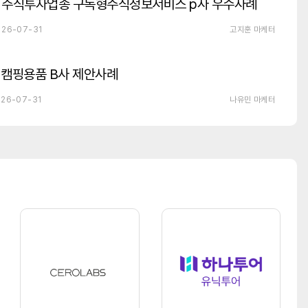
주식투자업종 구독형주식정보서비스 p사 우수사례
26-07-31
고지훈 마케터
캠핑용품 B사 제안사례
26-07-31
나유민 마케터