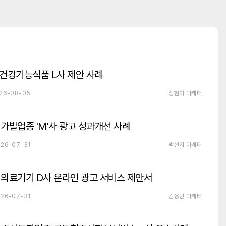
건강기능식품 L사 제안 사례
26-08-05
정현아 마케터
가발업종 'M'사 광고 성과개선 사례
26-07-31
박현지 마케터
의료기기 D사 온라인 광고 서비스 제안서
26-07-31
김용민 마케터