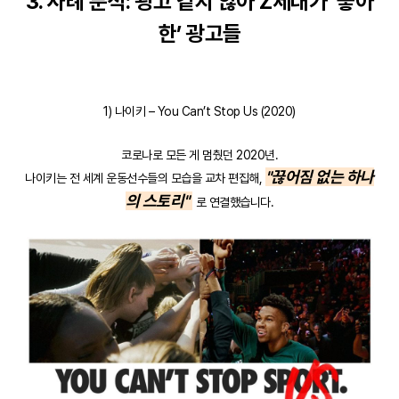
3. 사례 분석: 광고 같지 않아 Z세대가 ‘좋아
한’ 광고들
1) 나이키 – You Can’t Stop Us (2020)
코로나로 모든 게 멈췄던 2020년.
"끊어짐 없는 하나
나이키는 전 세계 운동선수들의 모습을 교차 편집해,
의 스토리"
로 연결했습니다.