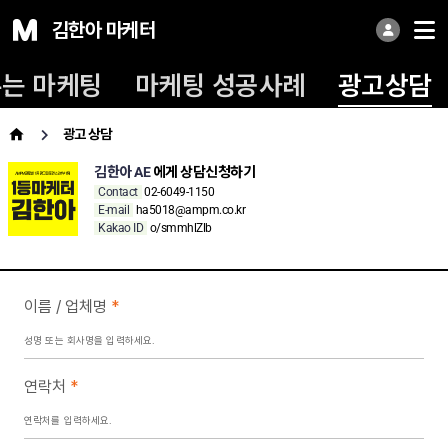
김한아 마케터
는 마케팅
마케팅 성공사례
광고상담
광고 상담
김한아 AE
에게 상담신청하기
Contact
02-6049-1150
E-mail
ha5018@ampm.co.kr
Kakao ID
o/smmhlZlb