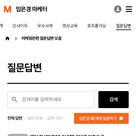
임은경 마케터
개
인사이트
우수사례
영상교육
포트폴리오
질문답변
마케팅관련 질문답변 모음
질문답변
검색어를 입력하세요.
검색
전체 답변
답변 완료
답변 대기
임은경 AE에게 질문하기