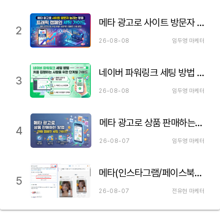
메타 광고로 사이트 방문자 늘리는 방법 — 트래픽 캠페인 세팅 가이드
2
26-08-08
임두영 마케터
네이버 파워링크 세팅 방법 — 처음 집행하는 사람을 위한 단계별 가이드
3
26-08-08
임두영 마케터
메타 광고로 상품 판매하는 방법 — 판매 캠페인 세팅 가이드
4
26-08-07
임두영 마케터
메타(인스타그램/페이스북) 파트너십 광고 세팅하는 법 이거만 보세요!
5
26-08-07
전유현 마케터