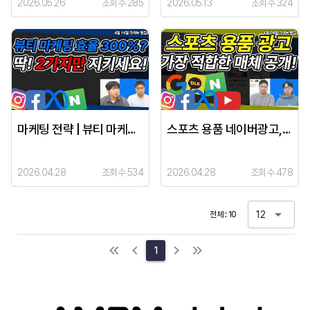
2026.05.26
조회수 285
2026.05.13
조회수 324
마케팅 전략 | 뷰티 마케팅 매체별(네이버, 인스타, 페이스북, 메타 광고) 운영 전략!
스포츠 용품 네이버광고,메타 광고 가장 효율 좋은 곳을 알려드립니다.
2026.04.28
조회수 534
2026.04.28
조회수 478
12
전체 : 10
1