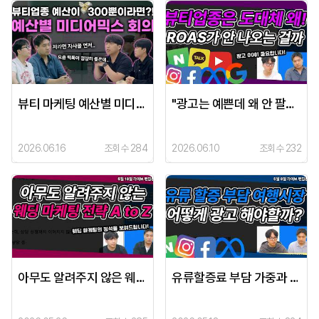
뷰티 마케팅 예산별 미디어 믹스 짜는 법 (300만 원부터 3,000만 원까지) | 실제 마케터들의 전략 회의#뷰티업종 #마케팅교육
"광고는 예쁜데 왜 안 팔리죠?" 뷰티 마케터가 폭로하는 노출 대비 매출 안 나오는 이유
2026.06.16
조회수 284
2026.06.10
조회수 232
아무도 알려주지 않은 웨딩 광고 A TO Z까지 비법 대공개
유류할증료 부담 가중과 여행 수요 변화: 위기를 기회로 바꾸는 광고 퍼포먼스 전략