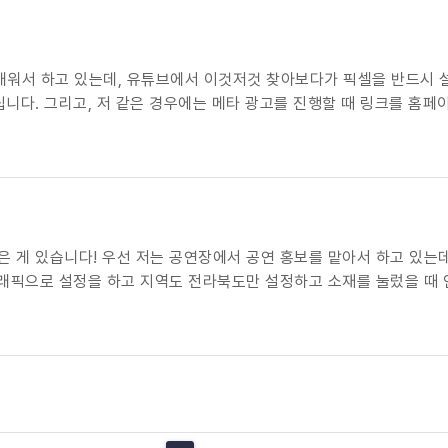
워서 하고 있는데, 유튜브에서 이것저것 찾아보다가 픽셀을 반드시 설
드립니다. 그리고, 저 같은 경우에는 메타 광고를 진행할 때 링크를 
 픽셀을 막 하더라구요,, 답변 부탁드립니다ㅠ
 공연장에서 공연 홍보를 맡아서 하고 있는데요! 저희 공연장에 공연이 있을 때마다 늘 메타로 공
큼 예매가 됐는 지,확인 할 방법을 모르겠습니다.. 저희가 공연 예매를 네이버 예매로 진행하고 