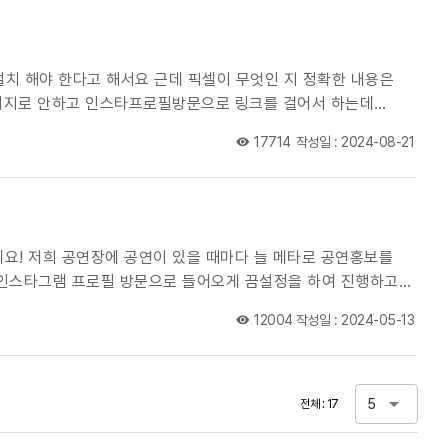
치 해야 한다고 해서요 근데 픽셀이 무엇인 지 정확한 내용은
홈페이지로 안하고 인스타프로필방문으로 링크를 걸어서 하는데
17714
작성일 : 2024-08-21
연홍보를
있는데 이거를
12004
작성일 : 2024-05-13
인스타그램 메타영상을 보고 예매까지 했는 지 안했는 지 확인할 수 있는 법은 없는걸까요? 방법이 있다면 어떻게 해야하는 건지 알려주시면 감사하겠습니다 ㅠㅠ
5
전체 : 17