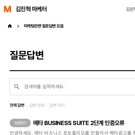
김진혁 마케터
김진
마케팅관련 질문답변 모음
질문답변
검색어를 입력하세요.
전체 답변
답변 완료
답변 대기
메타 BUSINESS SUITE 2단계 인증오류
답변대기
안녕하세요. 메타 비즈니스 포트폴리오를 만들어서 메타광고를 하고 있는 업체입니다. 사업자 2개로 2개의 비즈니스포트폴리오를 만들어서 광고를 