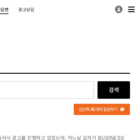
문답변
광고상담
검색
김진혁 AE에게 질문하기