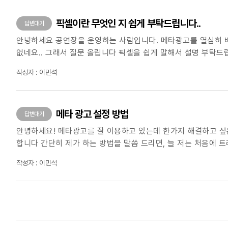
픽셀이란 무엇인 지 쉽게 부탁드립니다..
답변대기
안녕하세요 공연장을 운영하는 사람입니다. 메타광고를 열심히 배
없네요.. 그래서 질문 올립니다 픽셀을 쉽게 말해서 설명 부탁
그래도 픽셀을 해야하는 건가요?? 제가 알아본 건 다 홈페이지에
작성자 : 이민석
메타 광고 설정 방법
답변대기
안녕하세요! 메타광고를 잘 이용하고 있는데 한가지 해결하고 싶은 게 있습니다! 우선 저는
합니다 간단히 제가 하는 방법을 말씀 드리면, 늘 저는 처음에 트래픽으로 설정을 하고 지역도 전라북도만 설정하고 소재를 눌렀을 때 인스타그램 프로필 방문으로 들어오게 끔설정을 하여 진행하고
있습니다. 근데 늘 문제가 되는 게 이게 메타로 인하여 예매가 잘 되고 있는 지, 얼마만
작성자 : 이민석