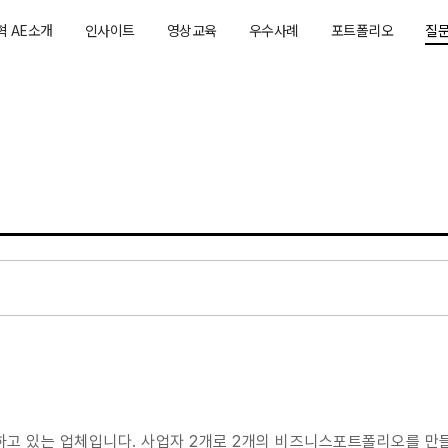
혁 AE소개
인사이트
영상교육
우수사례
포트폴리오
질
진행하고 있었는데, 어느날 갑자기 BUSINESS