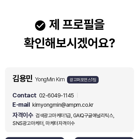
제 프로필을
확인해보시겠어요?
김용민
YongMin Kim
광고퍼포먼스1팀
Contact
02-6049-1145
E-mail
kimyongmin@ampm.co.kr
자격이수
검색광고마케터1급, GAIQ구글애널리틱스,
SNS광고마케터, 마케터자격이수