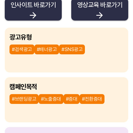
인사이트 바로가기
영상교육 바로가기
광고유형
#검색광고
#배너광고
#SNS광고
캠페인목적
#브랜딩광고
#노출증대
#증대
#전환증대