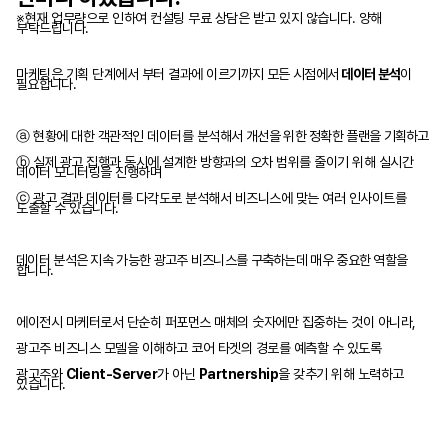
※현재 업무량으로 인하여 컨설팅 무료 상담은 받고 있지 않습니다. 양해
부탁드립니다.
마케팅은 기획 단계에서 부터 결과에 이르기까지
모든 시점에서
데이터 분석
이
필요합니다.
ⓐ 현황에 대한 객관적인 데이터를 분석해서
개선을 위한 정확한 플랜을 기획하고
ⓑ 실제 광고 집행과 동시에 설계한 방향과의 오차 범위를 줄이기 위해 실시간
데이터 모니터링을 진행하며
ⓒ 광고 결과 데이터를 다각도로 분석해서 비즈니스에 맞는 여러 인사이트를
도출할 수 있습니다.
데이터 분석은
지속 가능한 광고주 비즈니스를 구축하는데 매우 중요한 역할을
합니다.
에이전시 마케터로서 단순히 퍼포먼스 매체의 숫자에만 집중하는 것이 아니라,
광고주 비즈니스 모델을 이해하고 코어 타겟의 경로를 예측할 수 있도록
광고주와
Client-Server
가 아닌
Partnership
을 갖추기 위해 노력하고
있습니다.