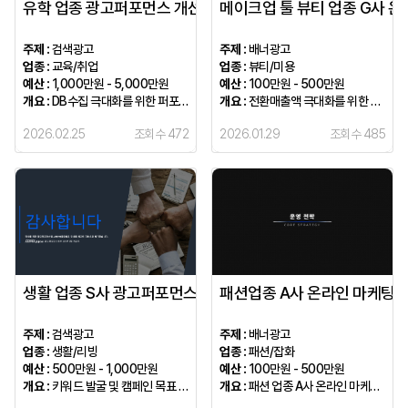
유학 업종 광고퍼포먼스 개선사례
메이크업 툴 뷰티 업종 G사 온
주제 :
검색광고
주제 :
배너광고
업종 :
교육/취업
업종 :
뷰티/미용
예산 :
1,000만원 - 5,000만원
예산 :
100만원 - 500만원
개요 :
DB수집 극대화를 위한 퍼포먼스 마케팅 제안
개요 :
전환매출액 극대화를 위한 퍼포먼스 마케팅 제안
2026.02.25
조회수 472
2026.01.29
조회수 485
생활 업종 S사 광고퍼포먼스 개선사례
패션업종 A사 온라인 마케팅 
주제 :
검색광고
주제 :
배너광고
업종 :
생활/리빙
업종 :
패션/잡화
예산 :
500만원 - 1,000만원
예산 :
100만원 - 500만원
개요 :
키워드 발굴 및 캠페인 목표 세분화
개요 :
패션 업종 A사 온라인 마케팅 제안 사례