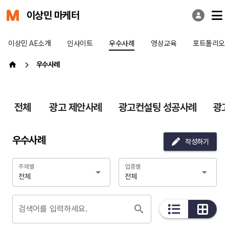
이상민 마케터
이상민 AE소개
인사이트
우수사례
영상교육
포트폴리오
우수사례
전체
광고 제안사례
광고컨설팅 성공사례
광고
우수사례
작성하기
주제별
업종별
전체
전체
검색어를 입력하세요.