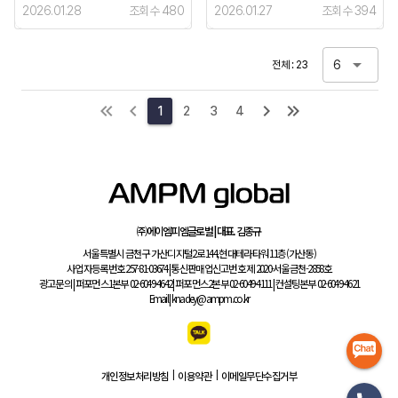
2026.01.28
조회수 480
2026.01.27
조회수 394
6
전체 : 23
1
2
3
4