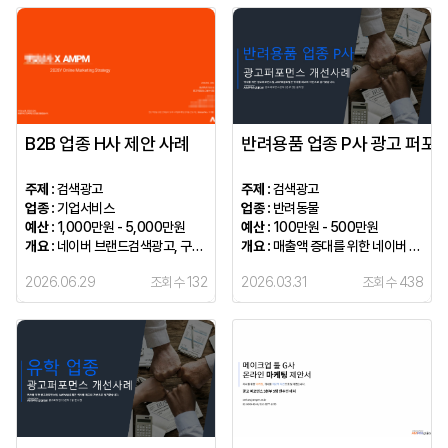
B2B 업종 H사 제안 사례
반려용품 업종 P사 광고 퍼포
주제 :
검색광고
주제 :
검색광고
업종 :
기업서비스
업종 :
반려동물
예산 :
1,000만원 - 5,000만원
예산 :
100만원 - 500만원
개요 :
네이버 브랜드검색광고, 구글 광고 + 디멘드젠을 이용한 미디어 믹스 전략 제안
개요 :
매출액 증대를 위한 네이버 광고 최적화
2026.06.29
조회수 132
2026.03.31
조회수 438