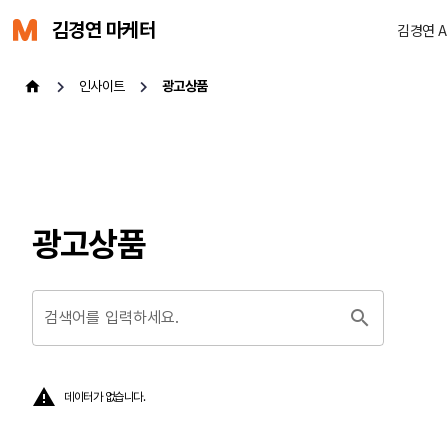
김경연 마케터
김경연 
인사이트
광고상품
광고상품
검색어를 입력하세요.
데이터가 없습니다.