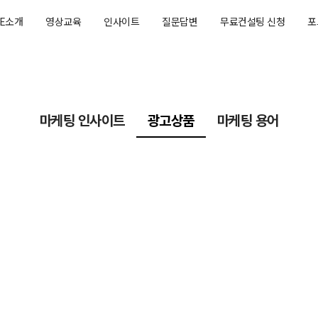
AE소개
영상교육
인사이트
질문답변
무료컨설팅 신청
포
마케팅 인사이트
광고상품
마케팅 용어