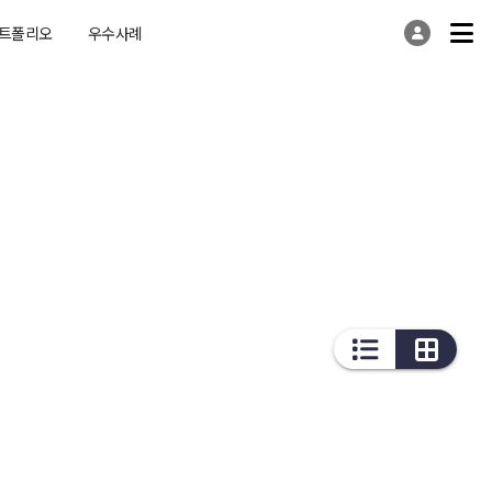
트폴리오
우수사례