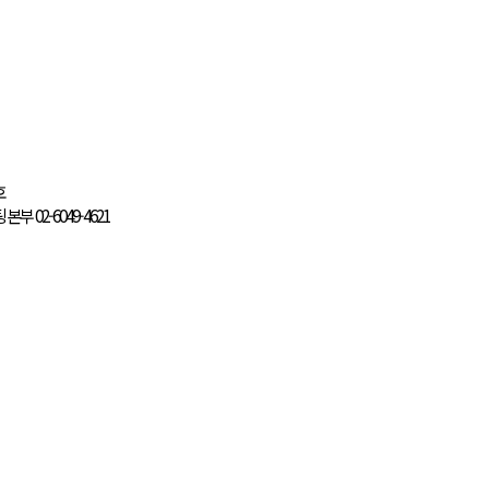
2858호
1
|
컨설팅본부 02-6049-4621