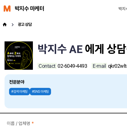
박지수 마케터
박지
광고 상담
박지수 AE
에게 상
Contact
02-6049-4493
E-mail
qkr02wl
전문분야
#검색 마케팅
#SNS 마케팅