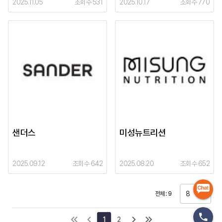
2025.11.05
조회수 531
2025.10.17
조회수 770
샌더스
미성뉴트리션
2025.09.12
조회수 642
2025.08.20
조회수 652
8
전체 : 9
1
2