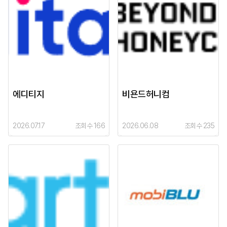
에디티지
비욘드허니컴
2026.07.17
조회수 166
2026.06.08
조회수 235