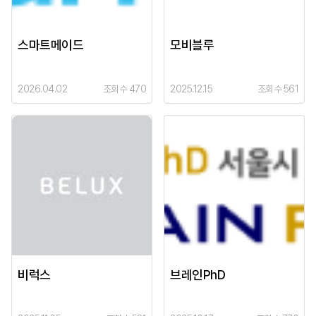
스마트메이드
모비블루
2026.04.02
조회수 470
2025.12.15
조회수 561
비럭스
브레인PhD