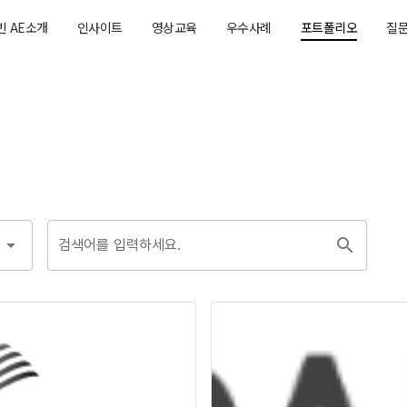
빈 AE소개
인사이트
영상교육
우수사례
포트폴리오
질
검색어를 입력하세요.