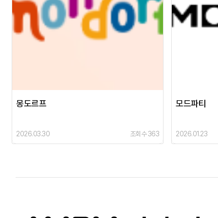
몽도르프
모드파티
2026.03.30
조회수 363
2026.01.23