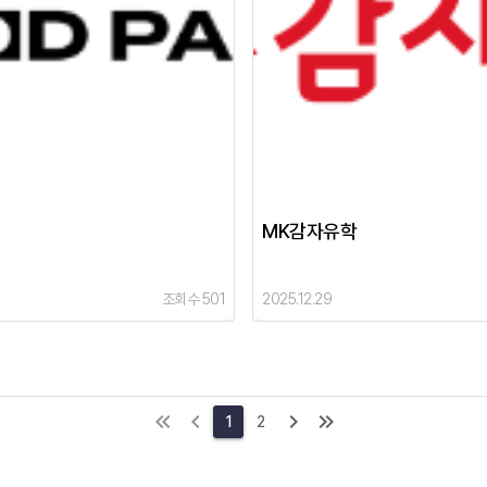
MK감자유학
조회수 501
2025.12.29
1
2