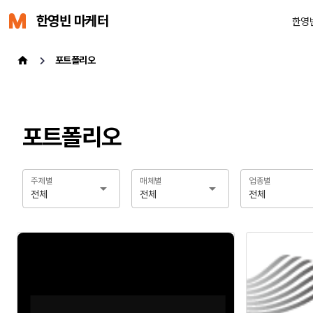
한영빈 마케터
한영
포트폴리오
포트폴리오
주제별
매체별
업종별
전체
전체
전체