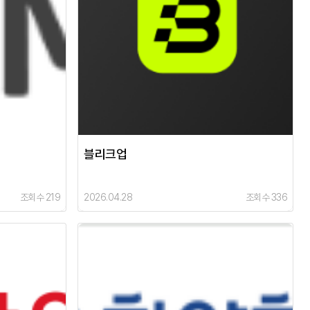
블리크업
조회수 219
2026.04.28
조회수 336