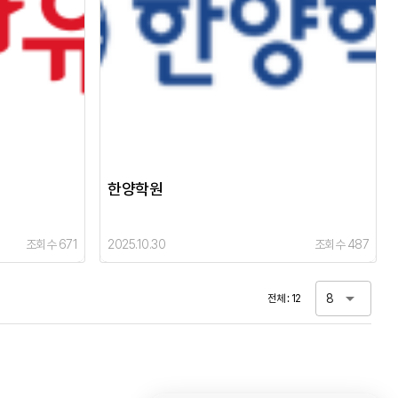
한양학원
조회수 671
2025.10.30
조회수 487
8
전체 : 12