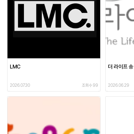
LMC
더 라이프 
2026.07.30
조회수 99
2026.06.29