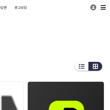
문답변
광고상담