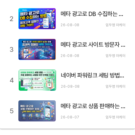
메타 광고로 DB 수집하는 방법 — 잠재고객 캠페인 세팅 가이드
2
26-08-08
임두영 마케터
메타 광고로 사이트 방문자 늘리는 방법 — 트래픽 캠페인 세팅 가이드
3
26-08-08
임두영 마케터
네이버 파워링크 세팅 방법 — 처음 집행하는 사람을 위한 단계별 가이드
4
26-08-08
임두영 마케터
메타 광고로 상품 판매하는 방법 — 판매 캠페인 세팅 가이드
5
26-08-07
임두영 마케터