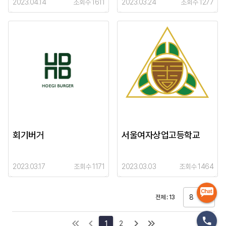
2023.04.14
조회수 1611
2023.03.24
조회수 1277
회기버거
서울여자상업고등학교
2023.03.17
조회수 1171
2023.03.03
조회수 1464
8
전체 : 13
1
2