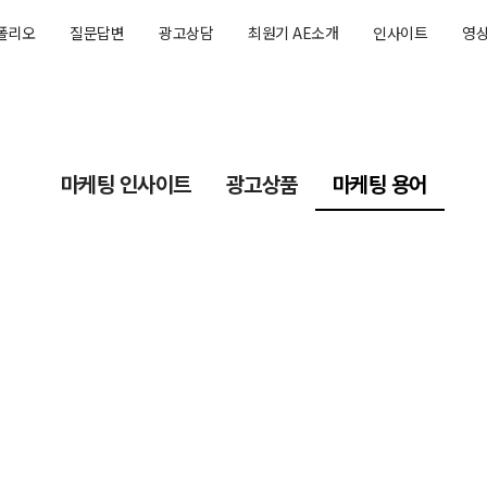
폴리오
질문답변
광고상담
최원기 AE소개
인사이트
영
마케팅 인사이트
광고상품
마케팅 용어